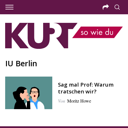
IU Berlin
Sag mal Prof: Warum
tratschen wir?
Von
Moritz Howe
S
e
a