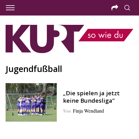
Jugendfußball
„Die spielen ja jetzt
keine Bundesliga“
Von
Finja Wendland
S
e
a