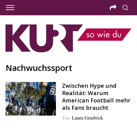
Nachwuchssport
Zwischen Hype und
Realität: Warum
American Football mehr
als Fans braucht
Von
Laura Grasböck
S
e
a