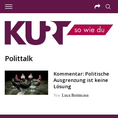
Polittalk
Kommentar: Politische
Ausgrenzung ist keine
Lösung
Von
Luca Benincasa
S
e
a