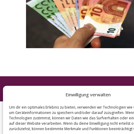
e
a
r
c
h
f
o
r
:
© 2026 KURT
Einwilligung verwalten
Um dir ein optimales Erlebnis zu bieten, verwenden wir Technologien wie
um Geräteinformationen zu speichern und/oder darauf zuzugreifen. Wen
Technologien zustimmst, können wir Daten wie das Surfverhalten oder ein
auf dieser Website verarbeiten. Wenn du deine Einwilligung nicht erteilst 
zurückziehst, können bestimmte Merkmale und Funktionen beeinträchtigt