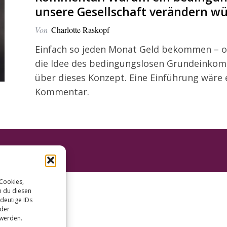
unsere Gesellschaft verändern w
Von
Charlotte Raskopf
Einfach so jeden Monat Geld bekommen – oh
die Idee des bedingungslosen Grundeinkomm
über dieses Konzept. Eine Einführung wäre 
Kommentar.
 Cookies,
n du diesen
deutige IDs
oder
 werden.