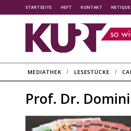
STARTSEITE
HEFT
KONTAKT
NETIQUE
MEDIATHEK
LESESTÜCKE
CA
Prof. Dr. Domin
S