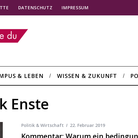
TTE
DATENSCHUTZ
IMPRESSUM
MPUS & LEBEN
WISSEN & ZUKUNFT
PO
ik Enste
Politik & Wirtschaft
22. Februar 2019
Kommentar: Warum ein bedingu