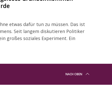
ürde
ne etwas dafür tun zu müssen. Das ist
ens. Seit langem diskutieren Politiker
ein großes soziales Experiment. Ein
NACH OBEN