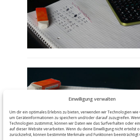
e
a
r
c
h
f
o
r
:
Einwilligung verwalten
Um dir ein optimales Erlebnis zu bieten, verwenden wir Technologien wie
um Geräteinformationen zu speichern und/oder darauf zuzugreifen. Wen
Technologien zustimmst, können wir Daten wie das Surfverhalten oder ein
auf dieser Website verarbeiten. Wenn du deine Einwilligung nicht erteilst 
zurückziehst, können bestimmte Merkmale und Funktionen beeinträchtigt