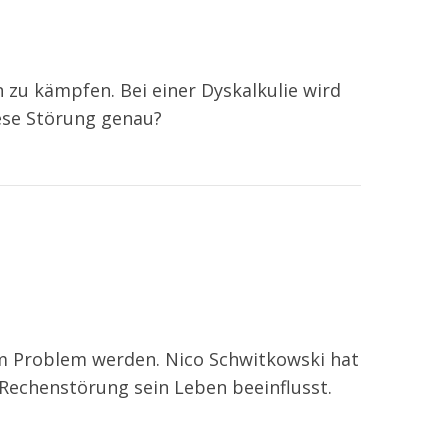
 zu kämpfen. Bei einer Dyskalkulie wird
ese Störung genau?
m Problem werden. Nico Schwitkowski hat
e Rechenstörung sein Leben beeinflusst.