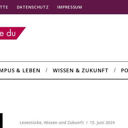
TTE
DATENSCHUTZ
IMPRESSUM
MPUS & LEBEN
WISSEN & ZUKUNFT
PO
Lesestücke
,
Wissen und Zukunft
15. Juni 2024