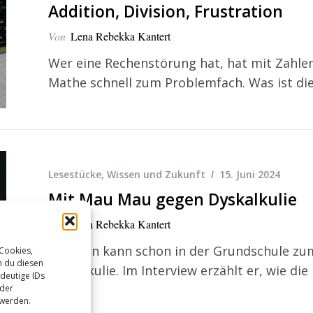
Addition, Division, Frustration
Von
Lena Rebekka Kantert
Wer eine Rechenstörung hat, hat mit Zahlen
Mathe schnell zum Problemfach. Was ist di
Lesestücke
,
Wissen und Zukunft
15. Juni 2024
Mit Mau Mau gegen Dyskalkulie
Von
Lena Rebekka Kantert
Rechnen kann schon in der Grundschule zu
 Cookies,
n du diesen
Dyskalkulie. Im Interview erzählt er, wie di
deutige IDs
oder
 werden.