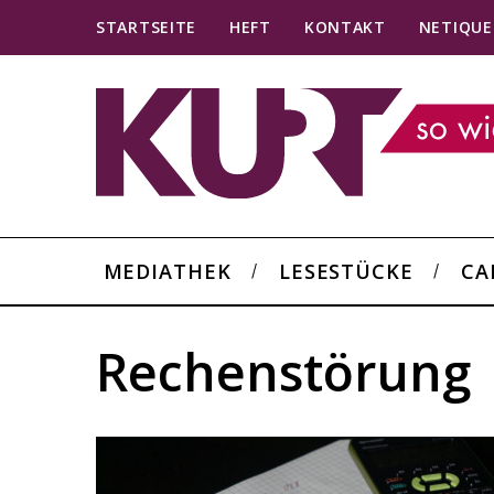
STARTSEITE
HEFT
KONTAKT
NETIQUE
MEDIATHEK
LESESTÜCKE
CA
Rechenstörung
S