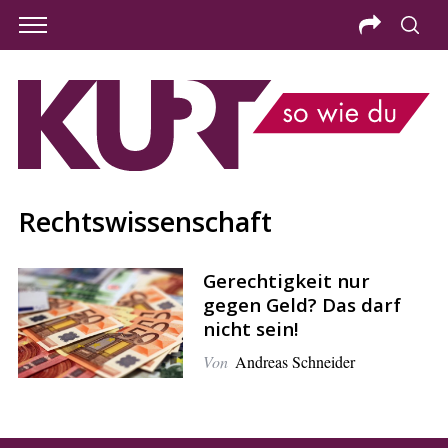
Rechtswissenschaft
Gerechtigkeit nur
gegen Geld? Das darf
nicht sein!
Von
Andreas Schneider
S
e
a