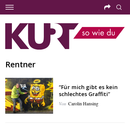
Rentner
“Für mich gibt es kein
schlechtes Graffiti”
Von
Carolin Hansing
S
e