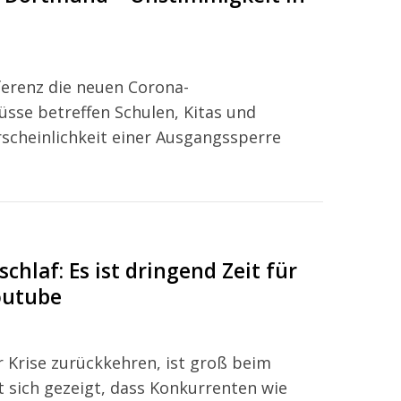
ferenz die neuen Corona-
üsse betreffen Schulen, Kitas und
scheinlichkeit einer Ausgangssperre
chlaf: Es ist dringend Zeit für
outube
r Krise zurückkehren, ist groß beim
t sich gezeigt, dass Konkurrenten wie