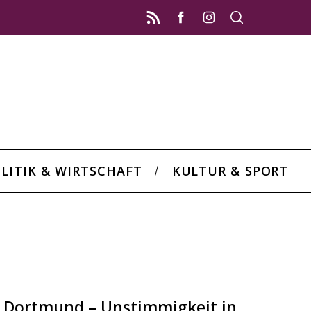
LITIK & WIRTSCHAFT
KULTUR & SPORT
 Dortmund – Unstimmigkeit in