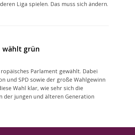
nderen Liga spielen. Das muss sich ändern.
n wählt grün
uropäisches Parlament gewählt. Dabei
nion und SPD sowie der große Wahlgewinn
iese Wahl klar, wie sehr sich die
n der jungen und älteren Generation