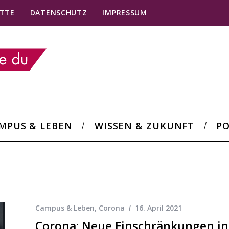
TTE
DATENSCHUTZ
IMPRESSUM
MPUS & LEBEN
WISSEN & ZUKUNFT
PO
Campus & Leben
,
Corona
16. April 2021
Corona: Neue Einschränkungen in