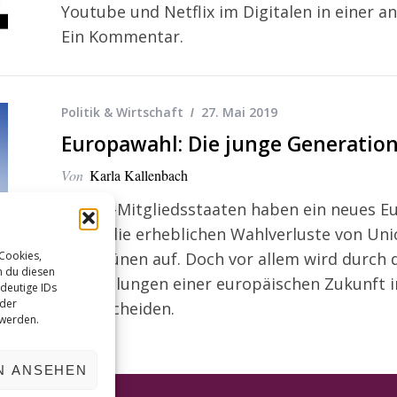
Youtube und Netflix im Digitalen in einer a
Ein Kommentar.
Politik & Wirtschaft
27. Mai 2019
Europawahl: Die junge Generatio
Von
Karla Kallenbach
Die EU-Mitgliedsstaaten haben ein neues E
fallen die erheblichen Wahlverluste von U
der Grünen auf. Doch vor allem wird durch d
 Cookies,
n du diesen
Vorstellungen einer europäischen Zukunft i
deutige IDs
oder
unterscheiden.
 werden.
N ANSEHEN