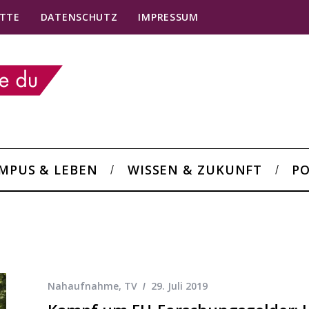
TTE
DATENSCHUTZ
IMPRESSUM
MPUS & LEBEN
WISSEN & ZUKUNFT
PO
Nahaufnahme
,
TV
29. Juli 2019