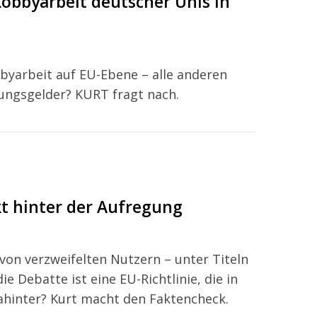
obbyarbeit deutscher Unis in
byarbeit auf EU-Ebene – alle anderen
ungsgelder? KURT fragt nach.
t hinter der Aufregung
on verzweifelten Nutzern – unter Titeln
ie Debatte ist eine EU-Richtlinie, die in
 dahinter? Kurt macht den Faktencheck.