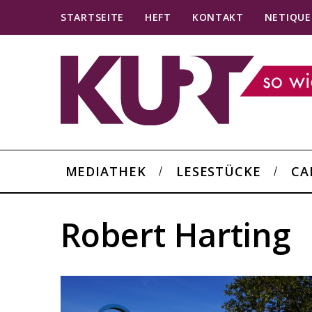
STARTSEITE
HEFT
KONTAKT
NETIQUE
MEDIATHEK
LESESTÜCKE
CA
Robert Harting
S