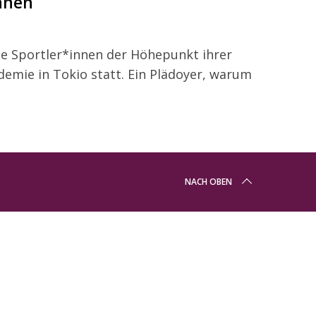
nnen
le Sportler*innen der Höhepunkt ihrer
ndemie in Tokio statt. Ein Plädoyer, warum
NACH OBEN