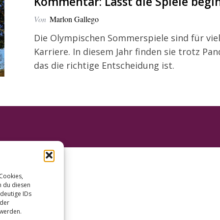
Kommentar: Lasst die Spiele begi
Von
Marlon Gallego
Die Olympischen Sommerspiele sind für vie
Karriere. In diesem Jahr finden sie trotz Pa
das die richtige Entscheidung ist.
 Cookies,
n du diesen
deutige IDs
oder
 werden.