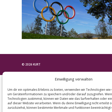
e
a
r
c
h
f
o
r
:
© 2026 KURT
Einwilligung verwalten
Um dir ein optimales Erlebnis zu bieten, verwenden wir Technologien wie
um Geräteinformationen zu speichern und/oder darauf zuzugreifen. Wen
Technologien zustimmst, können wir Daten wie das Surfverhalten oder ein
auf dieser Website verarbeiten. Wenn du deine Einwilligung nicht erteilst 
zurückziehst, können bestimmte Merkmale und Funktionen beeinträchtigt