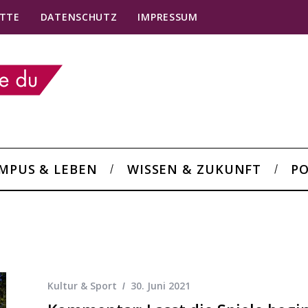
TTE
DATENSCHUTZ
IMPRESSUM
MPUS & LEBEN
WISSEN & ZUKUNFT
PO
Kultur & Sport
30. Juni 2021