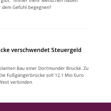
es gibt.“ Immer mehr Menschen haben
r dem Gefühl begegnen?
ücke verschwendet Steuergeld
eplanten Bau einer Dortmunder Brücke. Zu
 Die Fußgängerbrücke soll 12,1 Mio Euro
West verbinden.