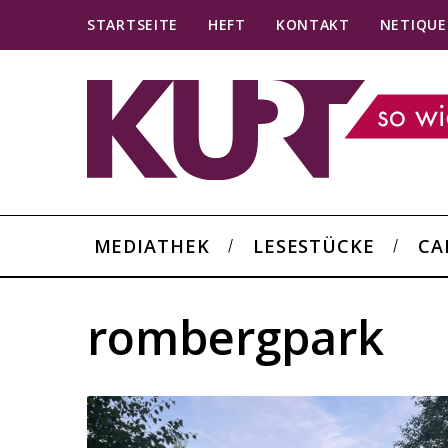
STARTSEITE
HEFT
KONTAKT
NETIQUE
MEDIATHEK
LESESTÜCKE
CA
rombergpark