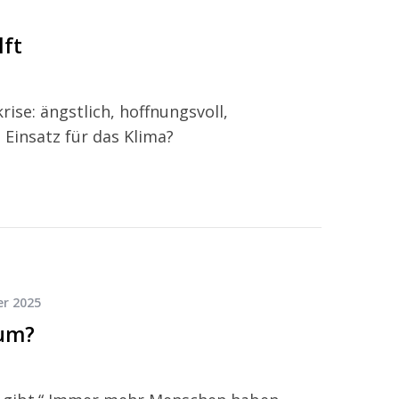
lft
rise: ängstlich, hoffnungsvoll,
 Einsatz für das Klima?
r 2025
 um?