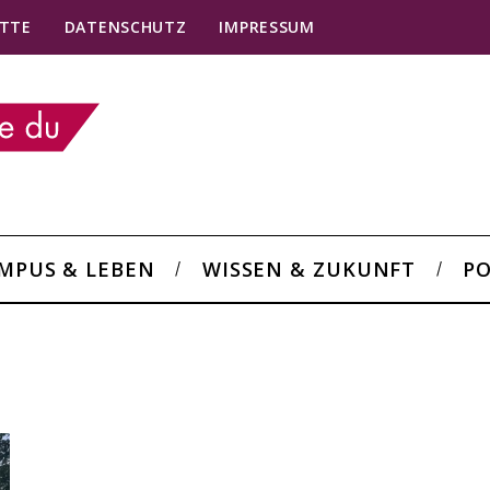
TTE
DATENSCHUTZ
IMPRESSUM
MPUS & LEBEN
WISSEN & ZUKUNFT
PO