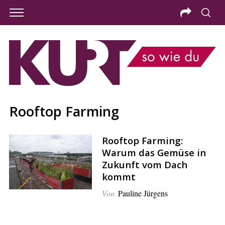
Rooftop Farming
Rooftop Farming:
Warum das Gemüse in
Zukunft vom Dach
kommt
Von
Pauline Jürgens
S
e
a