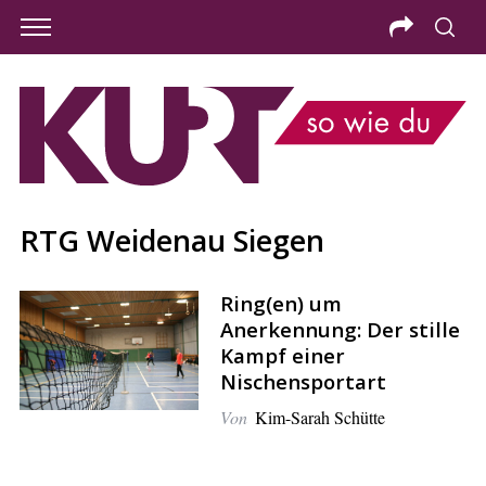
RTG Weidenau Siegen
Ring(en) um
Anerkennung: Der stille
Kampf einer
Nischensportart
Von
Kim-Sarah Schütte
S
e
a