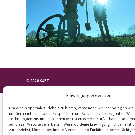
e
a
r
c
h
f
o
r
:
© 2026 KURT
Einwilligung verwalten
Um dir ein optimales Erlebnis zu bieten, verwenden wir Technologien wie
um Geräteinformationen zu speichern und/oder darauf zuzugreifen. Wen
Technologien zustimmst, können wir Daten wie das Surfverhalten oder ein
auf dieser Website verarbeiten. Wenn du deine Einwilligung nicht erteilst 
zurückziehst, können bestimmte Merkmale und Funktionen beeinträchtigt