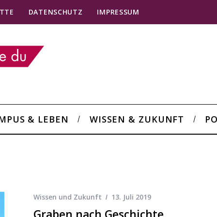
TTE
DATENSCHUTZ
IMPRESSUM
MPUS & LEBEN
WISSEN & ZUKUNFT
PO
Wissen und Zukunft
13. Juli 2019
Graben nach Geschichte