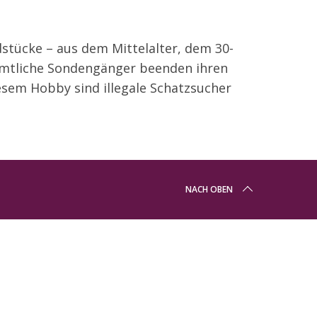
tücke – aus dem Mittelalter, dem 30-
namtliche Sondengänger beenden ihren
esem Hobby sind illegale Schatzsucher
NACH OBEN