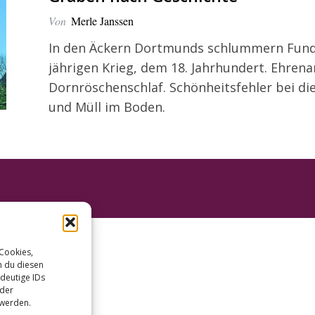
Von
Merle Janssen
In den Äckern Dortmunds schlummern Funds
jährigen Krieg, dem 18. Jahrhundert. Ehre
Dornröschenschlaf. Schönheitsfehler bei di
und Müll im Boden.
 Cookies,
n du diesen
deutige IDs
oder
 werden.