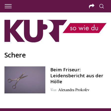
Schere
Beim Friseur:
Leidensbericht aus der
Hölle
Von
Alexandra Prokofev
S
e
a