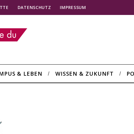
TTE
DATENSCHUTZ
IMPRESSUM
MPUS & LEBEN
WISSEN & ZUKUNFT
PO