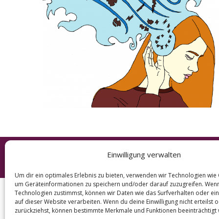
e
a
r
c
h
f
o
r
:
Einwilligung verwalten
© 2026 KURT
Um dir ein optimales Erlebnis zu bieten, verwenden wir Technologien wie
um Geräteinformationen zu speichern und/oder darauf zuzugreifen. Wen
Technologien zustimmst, können wir Daten wie das Surfverhalten oder ein
auf dieser Website verarbeiten. Wenn du deine Einwilligung nicht erteilst 
zurückziehst, können bestimmte Merkmale und Funktionen beeinträchtigt