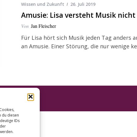
Wissen und Zukunft
26. Juli 2019
Amusie: Lisa versteht Musik nich
Von
Jan Fleischer
Für Lisa hört sich Musik jeden Tag anders an
an Amusie. Einer Störung, die nur wenige k
 Cookies,
n du diesen
deutige IDs
oder
 werden.