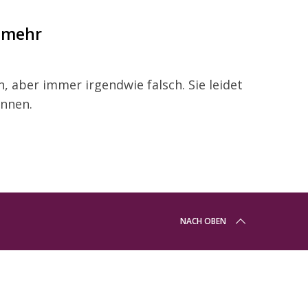
t mehr
, aber immer irgendwie falsch. Sie leidet
ennen.
NACH OBEN