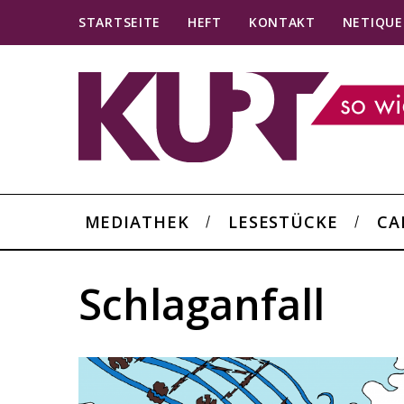
STARTSEITE
HEFT
KONTAKT
NETIQUE
MEDIATHEK
LESESTÜCKE
CA
Schlaganfall
S