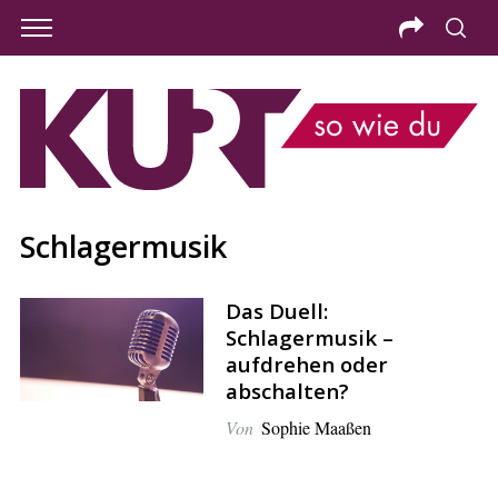
Schlagermusik
Das Duell:
Schlagermusik –
aufdrehen oder
abschalten?
Von
Sophie Maaßen
S
e
a