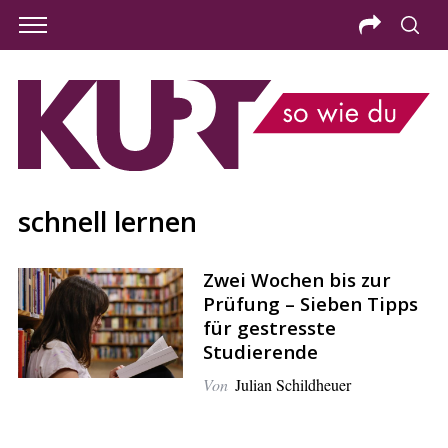
schnell lernen
Zwei Wochen bis zur
Prüfung – Sieben Tipps
für gestresste
Studierende
Von
Julian Schildheuer
S
e
a