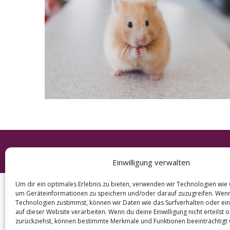
e
a
r
c
h
f
o
r
:
© 2026 KURT
Einwilligung verwalten
Um dir ein optimales Erlebnis zu bieten, verwenden wir Technologien wie
um Geräteinformationen zu speichern und/oder darauf zuzugreifen. Wen
Technologien zustimmst, können wir Daten wie das Surfverhalten oder ein
auf dieser Website verarbeiten. Wenn du deine Einwilligung nicht erteilst 
zurückziehst, können bestimmte Merkmale und Funktionen beeinträchtigt