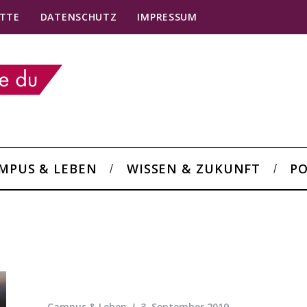
TTE
DATENSCHUTZ
IMPRESSUM
MPUS & LEBEN
WISSEN & ZUKUNFT
PO
Campus & Leben
3. September 2019