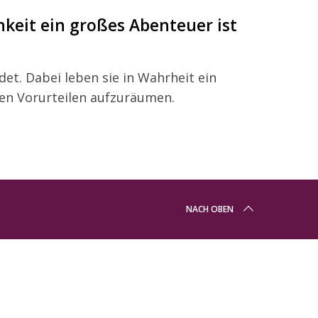
keit ein großes Abenteuer ist
t. Dabei leben sie in Wahrheit ein
den Vorurteilen aufzuräumen.
NACH OBEN