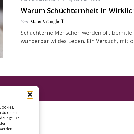
Warum Schüchternheit in Wirklich
Von
Marei Vittinghoff
Schüchterne Menschen werden oft bemitleide
wunderbar wildes Leben. Ein Versuch, mit 
 Cookies,
n du diesen
deutige IDs
oder
 werden.