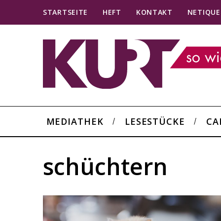
STARTSEITE
HEFT
KONTAKT
NETIQUE
MEDIATHEK
LESESTÜCKE
CA
schüchtern
S