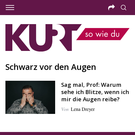
Schwarz vor den Augen
Sag mal, Prof: Warum
sehe ich Blitze, wenn ich
mir die Augen reibe?
Von
Lena Dreyer
S
e
a