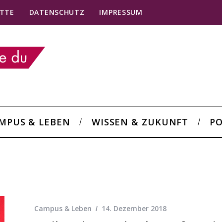
TTE
DATENSCHUTZ
IMPRESSUM
MPUS & LEBEN
WISSEN & ZUKUNFT
PO
Campus & Leben
14. Dezember 2018