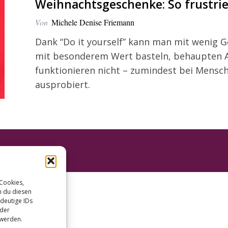
Weihnachtsgeschenke: So frustrie
Von
Michele Denise Friemann
Dank “Do it yourself” kann man mit wenig 
mit besonderem Wert basteln, behaupten An
funktionieren nicht – zumindest bei Mensc
ausprobiert.
 Cookies,
n du diesen
deutige IDs
oder
 werden.