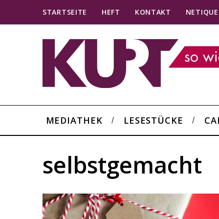
STARTSEITE
HEFT
KONTAKT
NETIQUE
MEDIATHEK
LESESTÜCKE
CA
selbstgemacht
S