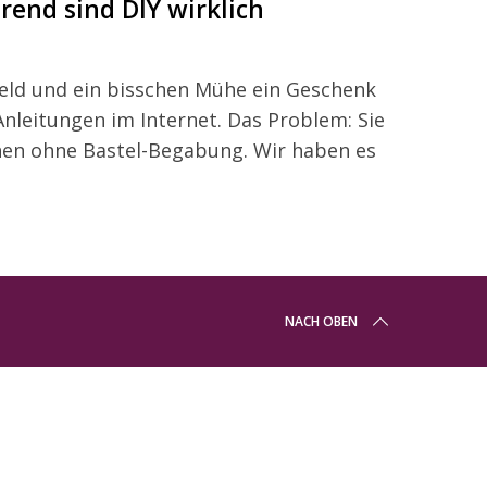
rend sind DIY wirklich
Geld und ein bisschen Mühe ein Geschenk
leitungen im Internet. Das Problem: Sie
hen ohne Bastel-Begabung. Wir haben es
NACH OBEN