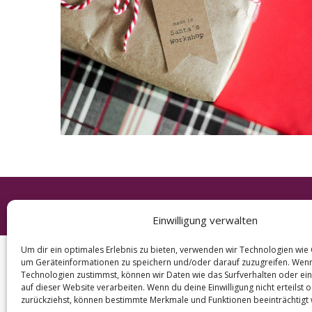
e
a
r
c
h
f
o
r
:
© 2026 KURT
Einwilligung verwalten
Um dir ein optimales Erlebnis zu bieten, verwenden wir Technologien wie
um Geräteinformationen zu speichern und/oder darauf zuzugreifen. Wen
Technologien zustimmst, können wir Daten wie das Surfverhalten oder ein
auf dieser Website verarbeiten. Wenn du deine Einwilligung nicht erteilst 
zurückziehst, können bestimmte Merkmale und Funktionen beeinträchtigt