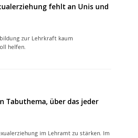
ualerziehung fehlt an Unis und
bildung zur Lehrkraft kaum
ll helfen.
in Tabuthema, über das jeder
Sexualerziehung im Lehramt zu stärken. Im