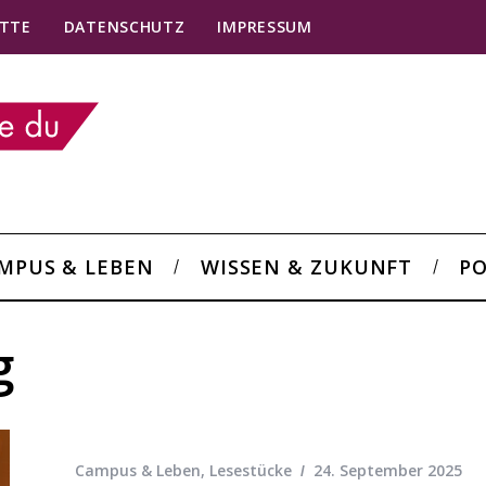
TTE
DATENSCHUTZ
IMPRESSUM
MPUS & LEBEN
WISSEN & ZUKUNFT
PO
g
Campus & Leben
,
Lesestücke
24. September 2025