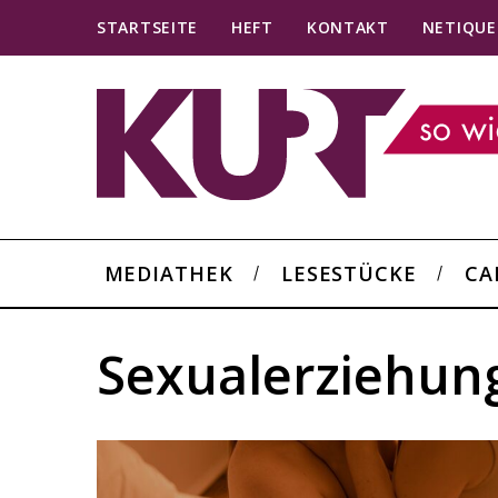
STARTSEITE
HEFT
KONTAKT
NETIQUE
MEDIATHEK
LESESTÜCKE
CA
Sexualerziehun