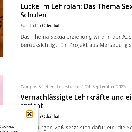
Lücke im Lehrplan: Das Thema Sex
Schulen
Von
Judith Odenthal
Das Thema Sexualerziehung wird in der Aus
berücksichtigt. Ein Projekt aus Merseburg so
Campus & Leben
,
Lesestücke
24. September 2025
Vernachlässigte Lehrkräfte und e
spricht
Von
Judith Odenthal
 Cookies,
Heinz-Jürgen Voß setzt sich dafür ein, die 
n du diesen