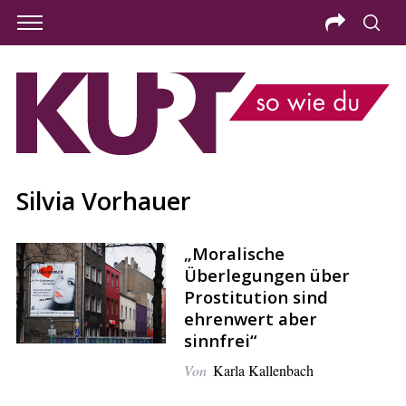
Silvia Vorhauer
„Moralische
Überlegungen über
Prostitution sind
ehrenwert aber
sinnfrei“
S
Von
Karla Kallenbach
e
a