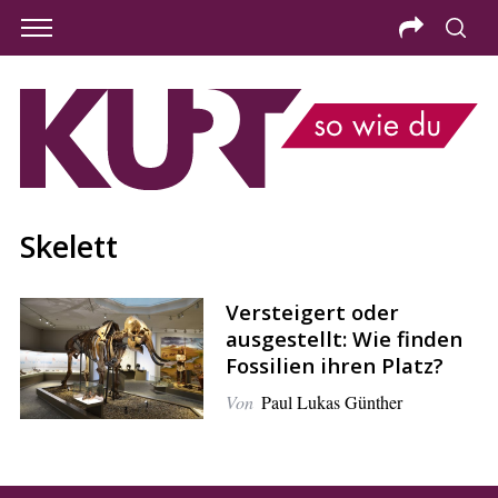
Skelett
Versteigert oder
ausgestellt: Wie finden
Fossilien ihren Platz?
Von
Paul Lukas Günther
S
e
a