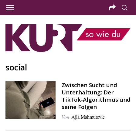
social
Zwischen Sucht und
Unterhaltung: Der
TikTok-Algorithmus und
seine Folgen
Von
Ajla Mahmutovic
S
e
a