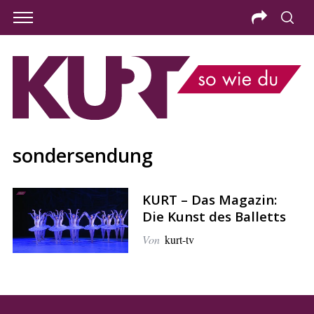
sondersendung
KURT – Das Magazin:
Die Kunst des Balletts
Von
kurt-tv
S
e
a