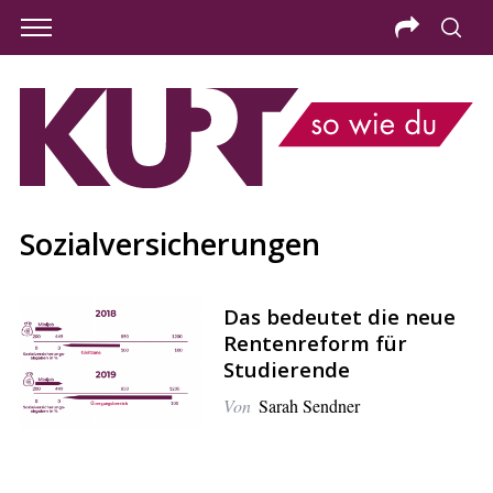
Sozialversicherungen
Das bedeutet die neue
Rentenreform für
Studierende
Von
Sarah Sendner
S
e
a