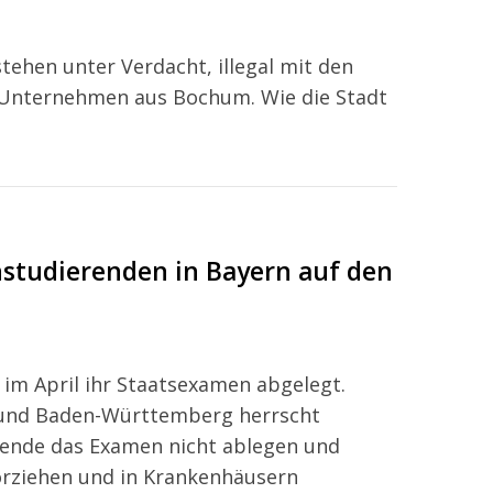
tehen unter Verdacht, illegal mit den
n Unternehmen aus Bochum. Wie die Stadt
nstudierenden in Bayern auf den
im April ihr Staatsexamen abgelegt.
n und Baden-Württemberg herrscht
rende das Examen nicht ablegen und
vorziehen und in Krankenhäusern