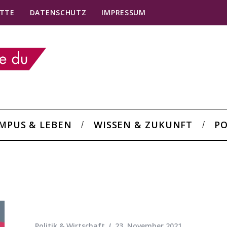
TTE
DATENSCHUTZ
IMPRESSUM
MPUS & LEBEN
WISSEN & ZUKUNFT
PO
Politik & Wirtschaft
23. November 2021