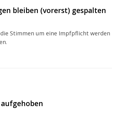
en bleiben (vorerst) gespalten
 die Stimmen um eine Impfpflicht werden
en.
n aufgehoben