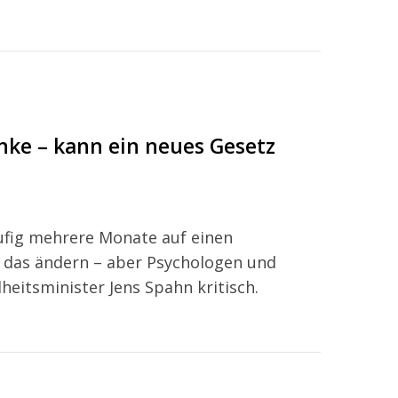
anke – kann ein neues Gesetz
ufig mehrere Monate auf einen
l das ändern – aber Psychologen und
eitsminister Jens Spahn kritisch.