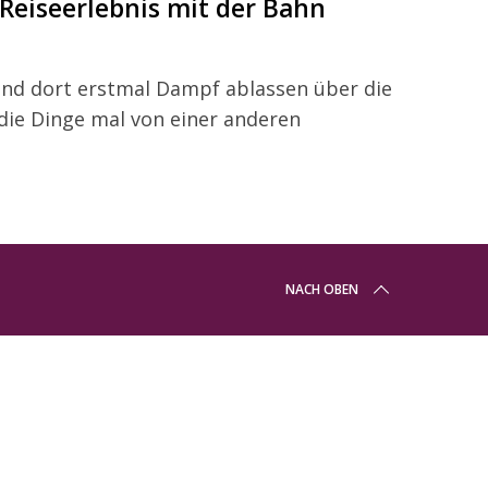
 Reiseerlebnis mit der Bahn
nd dort erstmal Dampf ablassen über die
, die Dinge mal von einer anderen
NACH OBEN