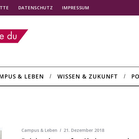
TTE
DATENSCHUTZ
IMPRESSUM
MPUS & LEBEN
WISSEN & ZUKUNFT
PO
Campus & Leben
21. Dezember 2018