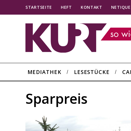
STARTSEITE
HEFT
KONTAKT
NETIQUE
MEDIATHEK
LESESTÜCKE
CA
Sparpreis
S