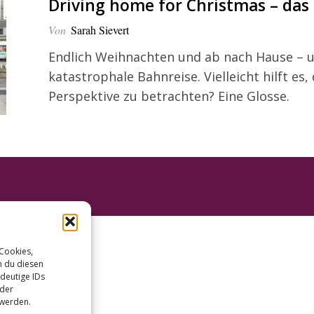
Driving home for Christmas – das
Von
Sarah Sievert
Endlich Weihnachten und ab nach Hause – u
katastrophale Bahnreise. Vielleicht hilft es
Perspektive zu betrachten? Eine Glosse.
 Cookies,
n du diesen
deutige IDs
oder
 werden.