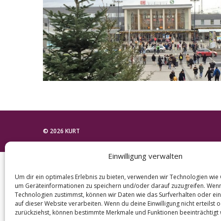
e
a
r
c
h
f
o
r
:
© 2026 KURT
Einwilligung verwalten
Um dir ein optimales Erlebnis zu bieten, verwenden wir Technologien wie
um Geräteinformationen zu speichern und/oder darauf zuzugreifen. Wen
Technologien zustimmst, können wir Daten wie das Surfverhalten oder ein
auf dieser Website verarbeiten. Wenn du deine Einwilligung nicht erteilst 
zurückziehst, können bestimmte Merkmale und Funktionen beeinträchtigt