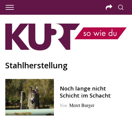
Stahlherstellung
Noch lange nicht
Schicht im Schacht
Von
Meret Burger
S
e
a