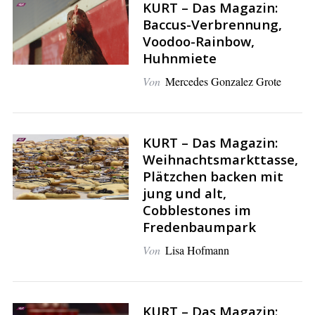
KURT – Das Magazin:
Baccus-Verbrennung,
Voodoo-Rainbow,
Huhnmiete
Von
Mercedes Gonzalez Grote
KURT – Das Magazin:
Weihnachtsmarkttasse,
Plätzchen backen mit
jung und alt,
Cobblestones im
Fredenbaumpark
Von
Lisa Hofmann
KURT – Das Magazin: