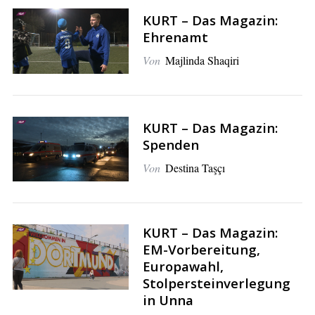
KURT – Das Magazin:
Ehrenamt
Von
Majlinda Shaqiri
KURT – Das Magazin:
Spenden
Von
Destina Taşçı
KURT – Das Magazin:
EM-Vorbereitung,
Europawahl,
Stolpersteinverlegung
in Unna