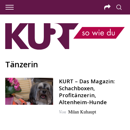
Tänzerin
KURT – Das Magazin:
Schachboxen,
Profitänzerin,
Altenheim-Hunde
Von
Milan Kuhaupt
S
e
a