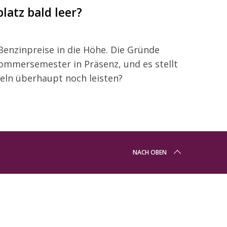
latz bald leer?
Benzinpreise in die Höhe. Die Gründe
Sommersemester in Präsenz, und es stellt
deln überhaupt noch leisten?
NACH OBEN