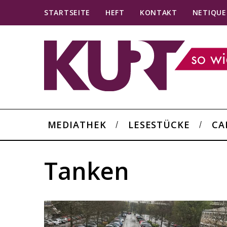
STARTSEITE
HEFT
KONTAKT
NETIQUE
MEDIATHEK
LESESTÜCKE
CA
Tanken
S