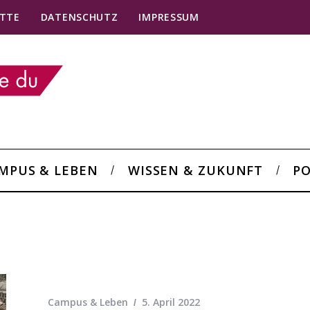
TTE
DATENSCHUTZ
IMPRESSUM
MPUS & LEBEN
WISSEN & ZUKUNFT
PO
Campus & Leben
5. April 2022