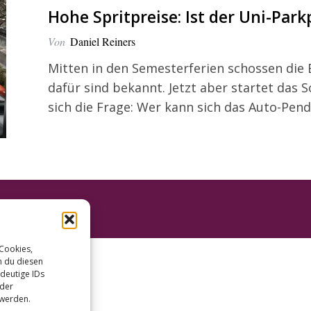
Hohe Spritpreise: Ist der Uni-Parkp
Von
Daniel Reiners
Mitten in den Semesterferien schossen die 
dafür sind bekannt. Jetzt aber startet das 
sich die Frage: Wer kann sich das Auto-Pen
 Cookies,
n du diesen
deutige IDs
oder
 werden.