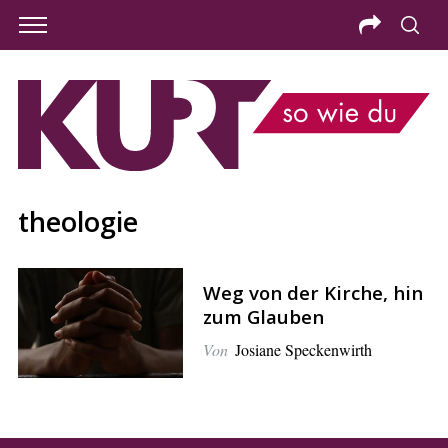
theologie
Weg von der Kirche, hin
zum Glauben
Von
Josiane Speckenwirth
S
e
a