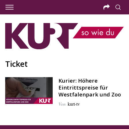
Ticket
Kurier: Höhere
Eintrittspreise für
Westfalenpark und Zoo
Von
kurt-tv
S
e
a