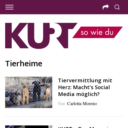
Tierheime
Tiervermittlung mit
Herz: Macht’s Social
Media möglich?
Von
Carlotta Moreno
S
e
a