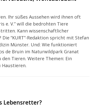
en. Ihr süßes Aussehen wird ihnen oft
 e. V.” will die bedrohten Tiere
ritten. Kann wissenschaftlicher
n? Die “KURT”-Redaktion spricht mit Stefan
zin Münster. Und: Wie funktioniert
 Jos de Bruin im Naturwildpark Granat
u den Tieren. Weitere Themen: Ein
 Haustieren.
s Lebensretter?