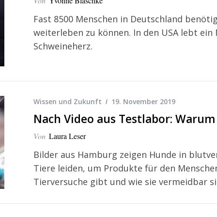
Von
Yvonne Blaschke
Fast 8500 Menschen in Deutschland benöti
weiterleben zu können. In den USA lebt ein
Schweineherz.
Wissen und Zukunft
19. November 2019
Nach Video aus Testlabor: Warum 
Von
Laura Leser
Bilder aus Hamburg zeigen Hunde in blutver
Tiere leiden, um Produkte für den Mensch
Tierversuche gibt und wie sie vermeidbar si