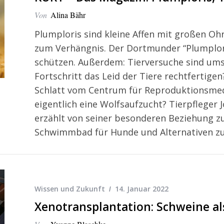
Von
Alina Bähr
Plumploris sind kleine Affen mit großen Ohr
zum Verhängnis. Der Dortmunder “Plumploris
schützen. Außerdem: Tierversuche sind umst
Fortschritt das Leid der Tiere rechtfertige
Schlatt vom Centrum für Reproduktionsmedi
eigentlich eine Wolfsaufzucht? Tierpfleger
erzählt von seiner besonderen Beziehung z
Schwimmbad für Hunde und Alternativen zu
Wissen und Zukunft
14. Januar 2022
Xenotransplantation: Schweine al