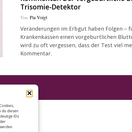
Trisomie-Detektor
Von
Pia Voigt
Veränderungen im Erbgut haben Folgen – für
Krankenkassen einen vorgeburtlichen Blutte
wird zu oft vergessen, dass der Test viel m
Kommentar.
 Cookies,
n du diesen
deutige IDs
oder
 werden.