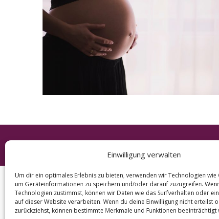
e
a
r
c
h
f
o
r
:
© 2026 KURT
Einwilligung verwalten
Um dir ein optimales Erlebnis zu bieten, verwenden wir Technologien wie
um Geräteinformationen zu speichern und/oder darauf zuzugreifen. Wen
Technologien zustimmst, können wir Daten wie das Surfverhalten oder ein
auf dieser Website verarbeiten. Wenn du deine Einwilligung nicht erteilst 
zurückziehst, können bestimmte Merkmale und Funktionen beeinträchtigt