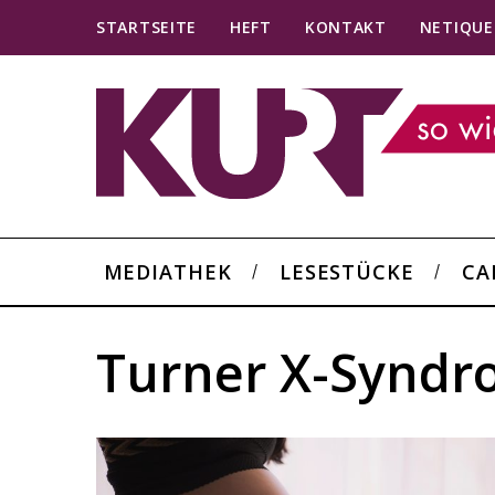
STARTSEITE
HEFT
KONTAKT
NETIQUE
MEDIATHEK
LESESTÜCKE
CA
Turner X-Synd
S