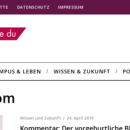
TTE
DATENSCHUTZ
IMPRESSUM
MPUS & LEBEN
WISSEN & ZUKUNFT
PO
rom
Wissen und Zukunft
24. April 2019
Kommentar: Der vorgeburtliche Blu