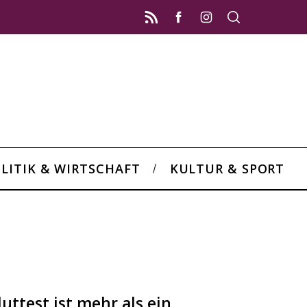
LITIK & WIRTSCHAFT
KULTUR & SPORT
ttest ist mehr als ein