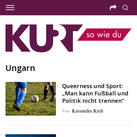
Ungarn
Queerness und Sport:
„Man kann Fußball und
Politik nicht trennen“
Von
Kassandra Kreß
S
e
a