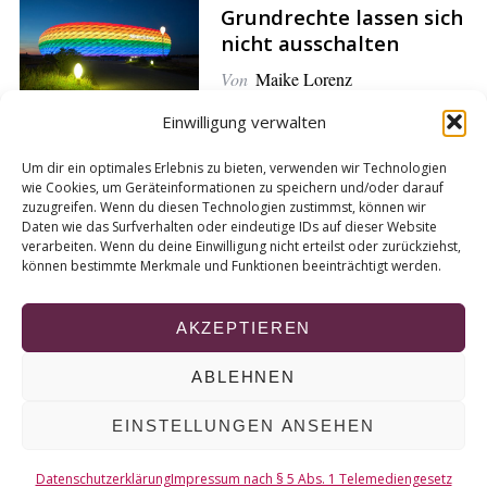
Grundrechte lassen sich
r
nicht ausschalten
c
h
Von
Maike Lorenz
f
o
Einwilligung verwalten
r
:
Um dir ein optimales Erlebnis zu bieten, verwenden wir Technologien
Wir müssen mehr über
wie Cookies, um Geräteinformationen zu speichern und/oder darauf
zuzugreifen. Wenn du diesen Technologien zustimmst, können wir
die Vergangenheit
Daten wie das Surfverhalten oder eindeutige IDs auf dieser Website
sprechen
verarbeiten. Wenn du deine Einwilligung nicht erteilst oder zurückziehst,
können bestimmte Merkmale und Funktionen beeinträchtigt werden.
Von
Tabea Prünte
AKZEPTIEREN
ABLEHNEN
© 2026 KURT
EINSTELLUNGEN ANSEHEN
NACH OBEN
Datenschutzerklärung
Impressum nach § 5 Abs. 1 Telemediengesetz