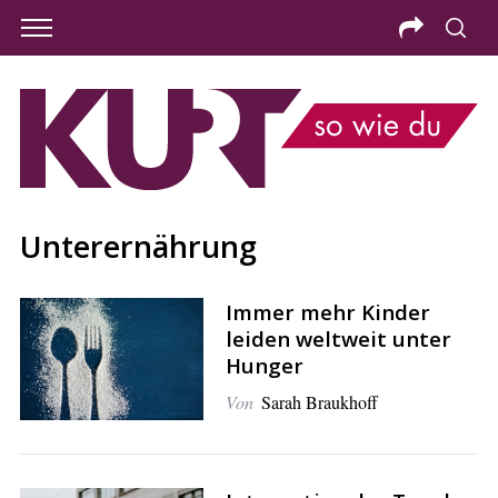
Unterernährung
Immer mehr Kinder
leiden weltweit unter
Hunger
Von
Sarah Braukhoff
S
e
a