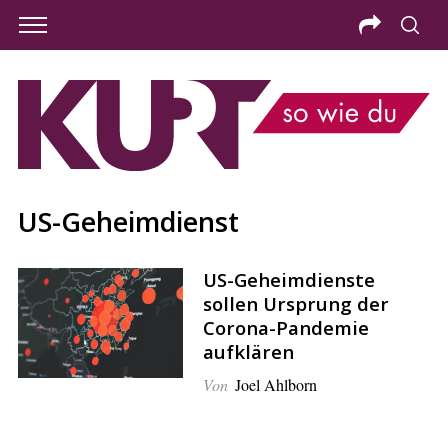
US-Geheimdienst
US-Geheimdienste
sollen Ursprung der
Corona-Pandemie
aufklären
Von
Joel Ahlborn
S
e
a