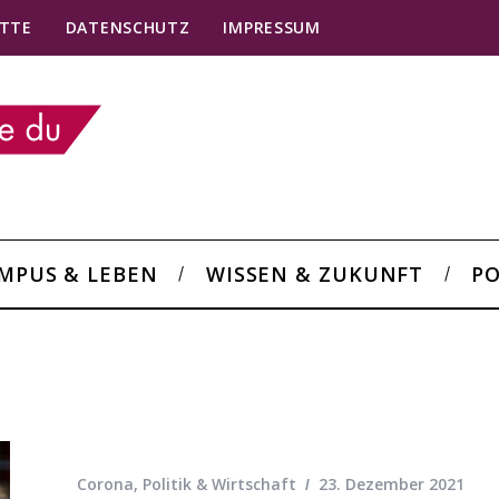
TTE
DATENSCHUTZ
IMPRESSUM
MPUS & LEBEN
WISSEN & ZUKUNFT
PO
Corona
,
Politik & Wirtschaft
23. Dezember 2021