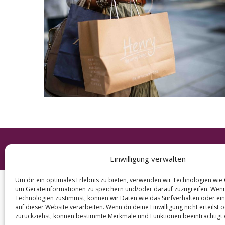
e
a
r
c
h
f
o
r
:
© 2026 KURT
Einwilligung verwalten
Um dir ein optimales Erlebnis zu bieten, verwenden wir Technologien wie
um Geräteinformationen zu speichern und/oder darauf zuzugreifen. Wen
Technologien zustimmst, können wir Daten wie das Surfverhalten oder ein
auf dieser Website verarbeiten. Wenn du deine Einwilligung nicht erteilst 
zurückziehst, können bestimmte Merkmale und Funktionen beeinträchtigt