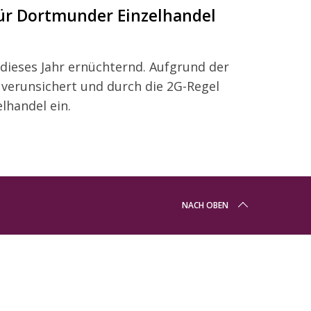
ür Dortmunder Einzelhandel
dieses Jahr ernüchternd. Aufgrund der
 verunsichert und durch die 2G-Regel
lhandel ein.
NACH OBEN