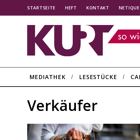
STARTSEITE
HEFT
KONTAKT
NETIQUE
MEDIATHEK
LESESTÜCKE
CA
Verkäufer
S