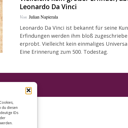
Leonardo Da Vinci
Von
Julian Napierala
Leonardo Da Vinci ist bekannt für seine Ku
Erfindungen werden ihm bloß zugeschrieben
erprobt. Vielleicht kein einmaliges Univers
Eine Erinnerung zum 500. Todestag.
 Cookies,
n du diesen
deutige IDs
oder
 werden.