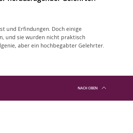
nst und Erfindungen. Doch einige
, und sie wurden nicht praktisch
algenie, aber ein hochbegabter Gelehrter.
NACH OBEN