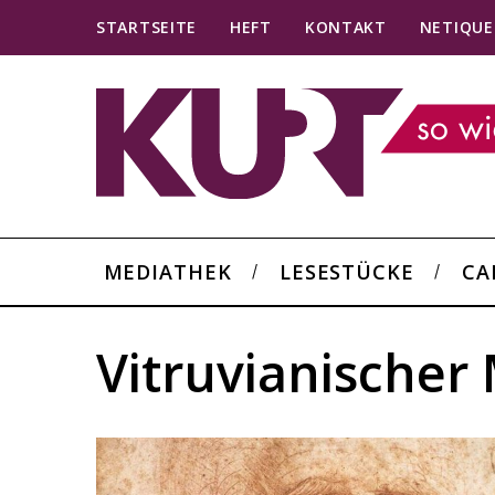
STARTSEITE
HEFT
KONTAKT
NETIQUE
MEDIATHEK
LESESTÜCKE
CA
Vitruvianischer
S