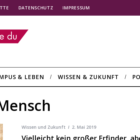
TTE
DATENSCHUTZ
IMPRESSUM
MPUS & LEBEN
WISSEN & ZUKUNFT
PO
 Mensch
Wissen und Zukunft
2. Mai 2019
Vielleicht kein großer Erfinder, a