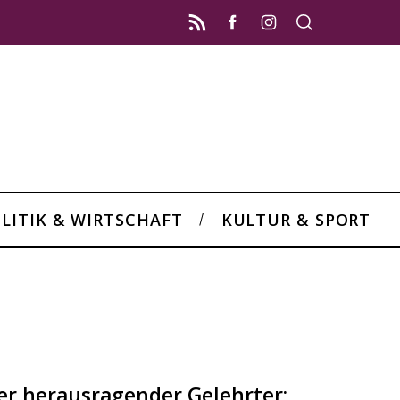
LITIK & WIRTSCHAFT
KULTUR & SPORT
ber herausragender Gelehrter: