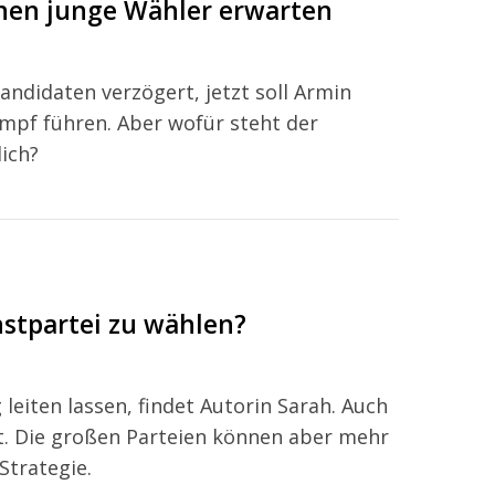
nnen junge Wähler erwarten
ndidaten verzögert, jetzt soll Armin
pf führen. Aber wofür steht der
lich?
instpartei zu wählen?
leiten lassen, findet Autorin Sarah. Auch
st. Die großen Parteien können aber mehr
Strategie.