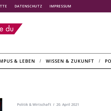
TTE
DATENSCHUTZ
IMPRESSUM
MPUS & LEBEN
WISSEN & ZUKUNFT
PO
Politik & Wirtschaft
20. April 2021