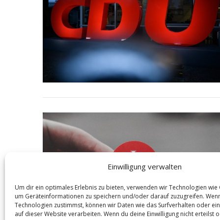
S
e
a
r
c
h
f
o
r
:
Einwilligung verwalten
Um dir ein optimales Erlebnis zu bieten, verwenden wir Technologien wie
um Geräteinformationen zu speichern und/oder darauf zuzugreifen. Wen
Technologien zustimmst, können wir Daten wie das Surfverhalten oder ein
auf dieser Website verarbeiten. Wenn du deine Einwilligung nicht erteilst 