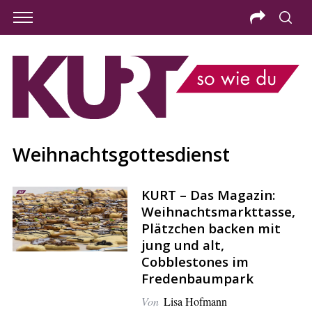
Weihnachtsgottesdienst
KURT – Das Magazin:
Weihnachtsmarkttasse,
Plätzchen backen mit
jung und alt,
Cobblestones im
S
Fredenbaumpark
e
Von
Lisa Hofmann
a