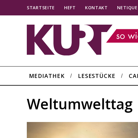
STARTSEITE
HEFT
KONTAKT
NETIQUE
MEDIATHEK
LESESTÜCKE
CA
Weltumwelttag