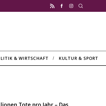
LITIK & WIRTSCHAFT
KULTUR & SPORT
lionen Tote pro Jahr – Das