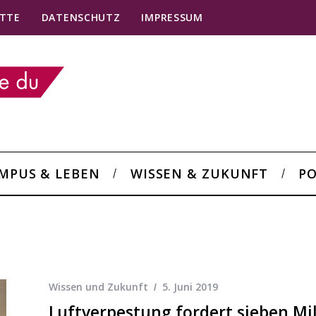
TTE
DATENSCHUTZ
IMPRESSUM
MPUS & LEBEN
WISSEN & ZUKUNFT
PO
Wissen und Zukunft
5. Juni 2019
Luftverpestung fordert sieben Mil