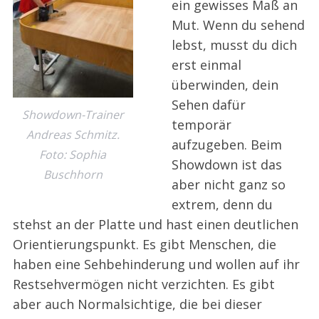
ein gewisses Maß an
Mut. Wenn du sehend
lebst, musst du dich
erst einmal
überwinden, dein
Sehen dafür
Showdown-Trainer
temporär
Andreas Schmitz.
aufzugeben. Beim
Foto: Sophia
Showdown ist das
Buschhorn
aber nicht ganz so
extrem, denn du
stehst an der Platte und hast einen deutlichen
Orientierungspunkt. Es gibt Menschen, die
haben eine Sehbehinderung und wollen auf ihr
Restsehvermögen nicht verzichten. Es gibt
aber auch Normalsichtige, die bei dieser