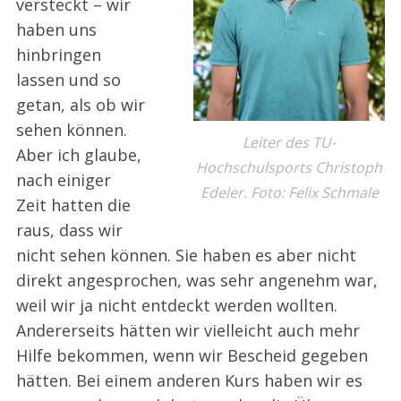
versteckt – wir
haben uns
hinbringen
lassen und so
getan, als ob wir
sehen können.
Leiter des TU-
Aber ich glaube,
Hochschulsports Christoph
nach einiger
Edeler. Foto: Felix Schmale
Zeit hatten die
raus, dass wir
nicht sehen können. Sie haben es aber nicht
direkt angesprochen, was sehr angenehm war,
weil wir ja nicht entdeckt werden wollten.
Andererseits hätten wir vielleicht auch mehr
Hilfe bekommen, wenn wir Bescheid gegeben
hätten. Bei einem anderen Kurs haben wir es