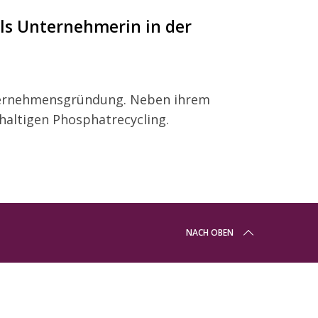
ls Unternehmerin in der
ternehmensgründung. Neben ihrem
haltigen Phosphatrecycling.
NACH OBEN