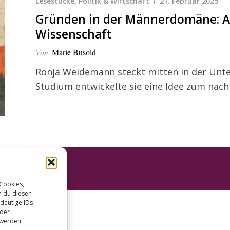
Lesestücke
,
Politik & Wirtschaft
21. Februar 2025
Gründen in der Männerdomäne: A
Wissenschaft
Von
Marie Busold
Ronja Weidemann steckt mitten in der Un
Studium entwickelte sie eine Idee zum nach
 Cookies,
n du diesen
deutige IDs
oder
 werden.