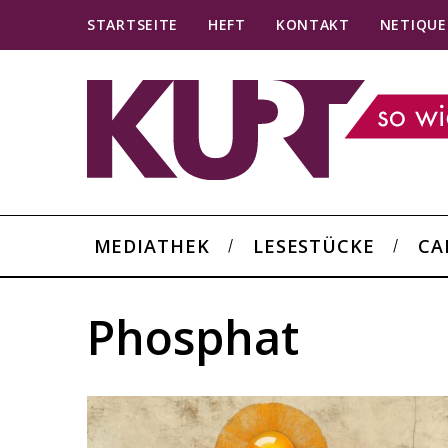
STARTSEITE
HEFT
KONTAKT
NETIQUE
MEDIATHEK
LESESTÜCKE
CA
Phosphat
S