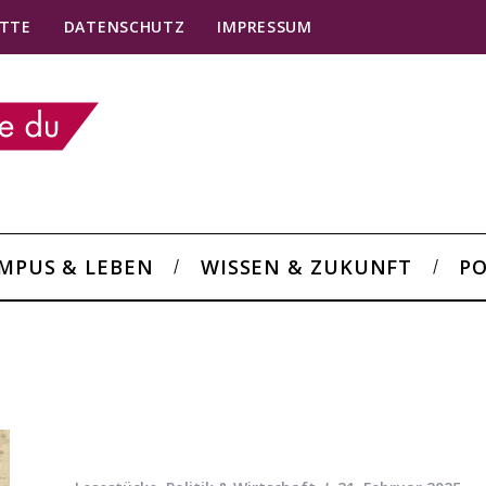
TTE
DATENSCHUTZ
IMPRESSUM
MPUS & LEBEN
WISSEN & ZUKUNFT
PO