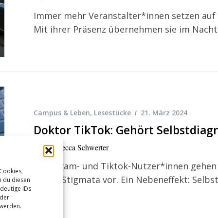
Immer mehr Veranstalter*innen setzen auf
Mit ihrer Präsenz übernehmen sie im Nachtl
Campus & Leben
,
Lesestücke
21. März 2024
Doktor TikTok: Gehört Selbstdiagn
Von
Rebecca Schwerter
Instagram- und Tiktok-Nutzer*innen gehen 
 Cookies,
gegen Stigmata vor. Ein Nebeneffekt: Selbs
n du diesen
deutige IDs
oder
 werden.