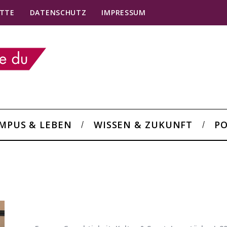
TTE
DATENSCHUTZ
IMPRESSUM
MPUS & LEBEN
WISSEN & ZUKUNFT
PO